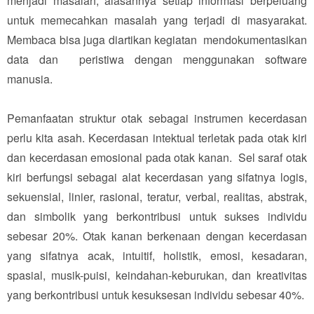
menjadi masalah, alasannya setiap informasi berpeluang
untuk memecahkan masalah yang terjadi di masyarakat.
Membaca bisa juga diartikan kegiatan
mendokumentasikan
data dan peristiwa dengan menggunakan software
manusia.
Pemanfaatan struktur otak sebagai instrumen kecerdasan
perlu kita asah. Kecerdasan intektual terletak pada otak kiri
dan kecerdasan emosional pada otak kanan. Sel saraf otak
kiri berfungsi sebagai alat kecerdasan yang sifatnya logis,
sekuensial, linier, rasional, teratur, verbal, realitas, abstrak,
dan simbolik yang berkontribusi untuk sukses individu
sebesar 20%. Otak kanan berkenaan dengan kecerdasan
yang sifatnya acak, intuitif, holistik, emosi, kesadaran,
spasial, musik-puisi, keindahan-keburukan, dan kreativitas
yang berkontribusi untuk kesuksesan individu sebesar 40%.