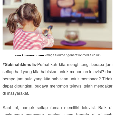
Image Source : generationmedia.co.uk-
www.kinamariz.com -
#SakinahMenulis-
Pernahkah kita m
enghitung, berapa jam
setiap hari yang kita habiskan untuk menonton televisi? dan
berapa jam pula yang kita habiskan untuk membaca? Tidak
dapat dipungkiri, budaya menonton televisi telah mengakar
di masyarakat.
Saat ini, hampir setiap rumah memiliki televisi. Baik di
lingkungan pedesaan, apalagi yang berada di wilayah