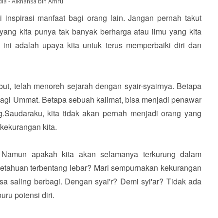
ia - Alkhansa bin Amru
inspirasi manfaat bagi orang lain. Jangan pernah takut
 yang kita punya tak banyak berharga atau ilmu yang kita
 ini adalah upaya kita untuk terus memperbaiki diri dan
ut, telah menoreh sejarah dengan syair-syairnya. Betapa
 bagi Ummat. Betapa sebuah kalimat, bisa menjadi penawar
.Saudaraku, kita tidak akan pernah menjadi orang yang
 kekurangan kita.
 Namun apakah kita akan selamanya terkurung dalam
getahuan terbentang lebar? Mari sempurnakan kekurangan
isa saling berbagi. Dengan syai'r? Demi syi'ar? Tidak ada
ru potensi diri.