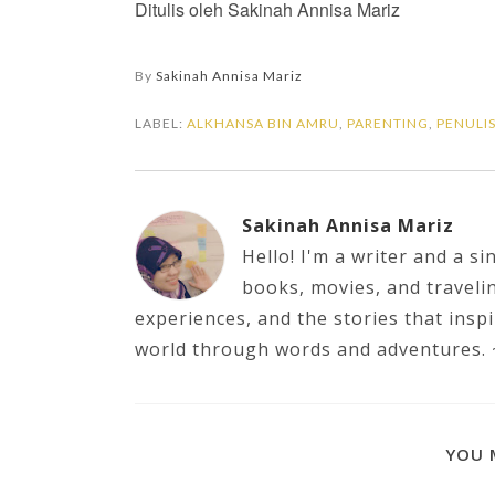
Ditulis oleh Sakinah Annisa Mariz
By
Sakinah Annisa Mariz
LABEL:
ALKHANSA BIN AMRU
,
PARENTING
,
PENULI
Sakinah Annisa Mariz
Hello! I'm a writer and a s
books, movies, and traveli
experiences, and the stories that inspi
world through words and adventures.
YOU 