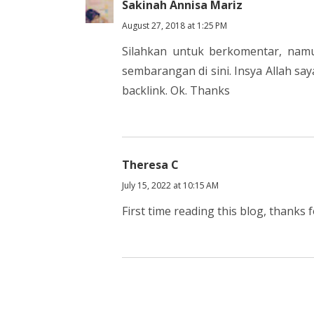
Sakinah Annisa Mariz
August 27, 2018 at 1:25 PM
Silahkan untuk berkomentar, namun
sembarangan di sini. Insya Allah s
backlink. Ok. Thanks
Theresa C
July 15, 2022 at 10:15 AM
First time reading this blog, thanks 