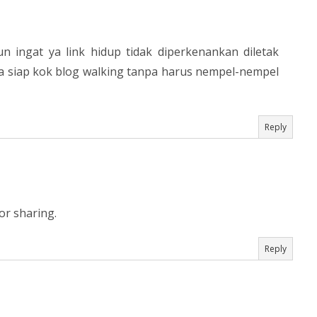
 ingat ya link hidup tidak diperkenankan diletak
aya siap kok blog walking tanpa harus nempel-nempel
Reply
for sharing.
Reply