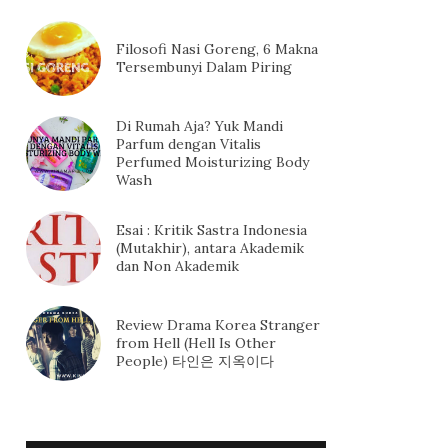
Filosofi Nasi Goreng, 6 Makna
Tersembunyi Dalam Piring
Di Rumah Aja? Yuk Mandi
Parfum dengan Vitalis
Perfumed Moisturizing Body
Wash
Esai : Kritik Sastra Indonesia
(Mutakhir), antara Akademik
dan Non Akademik
Review Drama Korea Stranger
from Hell (Hell Is Other
People) 타인은 지옥이다