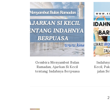
Gembira Menyambut Bulan
Indahnya
Ramadan, Ajarkan Si Kecil
Kecil, Pak
tentang Indahnya Berpuasa
jalan S
2