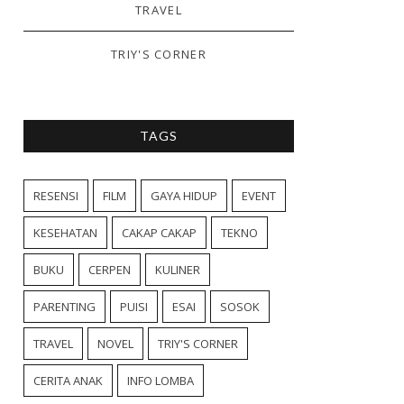
TRAVEL
TRIY'S CORNER
TAGS
RESENSI
FILM
GAYA HIDUP
EVENT
KESEHATAN
CAKAP CAKAP
TEKNO
BUKU
CERPEN
KULINER
PARENTING
PUISI
ESAI
SOSOK
TRAVEL
NOVEL
TRIY'S CORNER
CERITA ANAK
INFO LOMBA