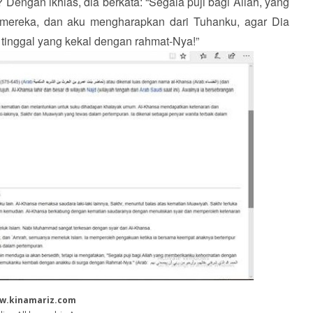
engan ikhlas, dia berkata: “Segala puji bagi Allah, yang
mereka, dan aku mengharapkan dari Tuhanku, agar Dia
inggal yang kekal dengan rahmat-Nya!”
w.kinamariz.com