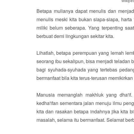
Wikiped
Betapa mulianya dapat menulis dan menjadi 
menulis meski kita bukan siapa-siapa, harta
miliki belum seberapa. Yang terpenting saat
berbuat demi lingkungan sekitar kita.
Lihatlah, betapa perempuan yang lemah lemb
seorang ibu sekalipun, bisa menjadi teladan
bagi syuhada-syuhada yang tertebas pedang
bermanfaat bila kita terus-terusan memikirkan
Manusia memanglah makhluk yang dha'if.
kedha'ifan sementara jalan menuju ilmu pen
kita dan rasakan betapa indahnya jika kita b
masalah, selama itu bermanfaat. Selamat berbu