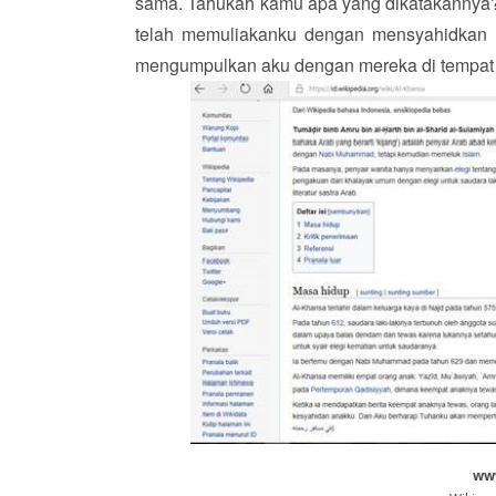
sama. Tahukah kamu apa yang dikatakannya? D
telah memuliakanku dengan mensyahidkan 
mengumpulkan aku dengan mereka di tempat t
ww