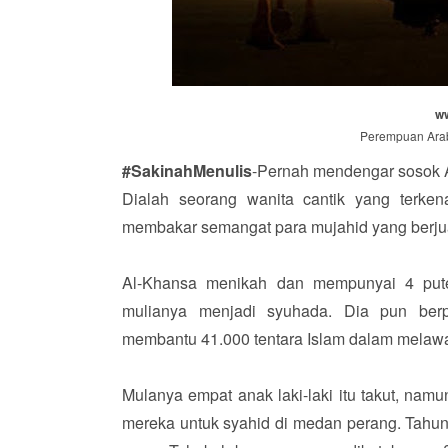
w
Perempuan Arab
#SakinahMenulis
-Pernah mendengar sosok 
Dialah seorang wanita cantik yang terke
membakar semangat para mujahid yang berj
Al-Khansa menikah dan mempunyai 4 putera
mulianya menjadi syuhada. Dia pun ber
membantu 41.000 tentara Islam dalam melawan
Mulanya empat anak laki-laki itu takut, nam
mereka untuk syahid di medan perang. Tahun