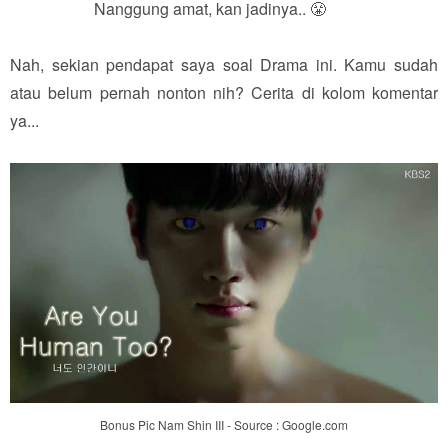
Nanggung amat, kan jadinya.. 😤
Nah, sekian pendapat saya soal Drama ini. Kamu sudah
atau belum pernah nonton nih? Cerita di kolom komentar
ya...
Bonus Pic Nam Shin III - Source : Google.com