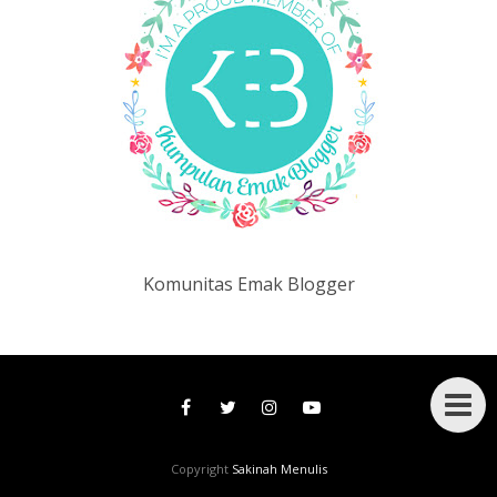
Komunitas Emak Blogger
Copyright
Sakinah Menulis