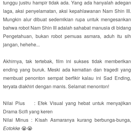
tunggu justru hampir tidak ada. Yang ada hanyalah adegan
laga, aksi penyelamatan, aksi kepahlawanan Nam Shin III.
Mungkin alur dibuat sedemikian rupa untuk mengesankan
bahwa robot Nam Shin III adalah sahabat manusia di bidang
Pengetahuan, bukan robot pemuas asmara, aduh itu sih
jangan, hehehe...
Akhirnya, tak tertebak, film ini sukses tidak memberikan
ending yang buruk. Meski ada kematian dan tragedi yang
membuat penonton sempat berfikir kalau ini Sad Ending,
teryata diakhiri dengan manis. Selamat menonton!
Nilai Plus : Efek Visual yang hebat untuk menyajikan
Drama Scifi yang keren
Nilai Minus : Kisah Asmaranya kurang berbunga-bunga,
Eotokke
😭
😭