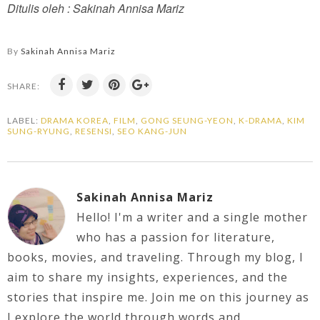
Ditulis oleh : Sakinah Annisa Mariz
By
Sakinah Annisa Mariz
SHARE:
LABEL:
DRAMA KOREA
,
FILM
,
GONG SEUNG-YEON
,
K-DRAMA
,
KIM
SUNG-RYUNG
,
RESENSI
,
SEO KANG-JUN
Sakinah Annisa Mariz
Hello! I'm a writer and a single mother
who has a passion for literature,
books, movies, and traveling. Through my blog, I
aim to share my insights, experiences, and the
stories that inspire me. Join me on this journey as
I explore the world through words and