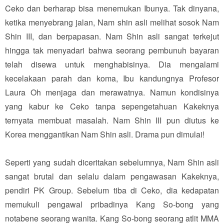
Ceko dan berharap bisa menemukan Ibunya. Tak dinyana,
ketika menyebrang jalan, Nam shin asli melihat sosok Nam
Shin III, dan berpapasan. Nam Shin asli sangat terkejut
hingga tak menyadari bahwa seorang pembunuh bayaran
telah disewa untuk menghabisinya. Dia mengalami
kecelakaan parah dan koma, Ibu kandungnya Profesor
Laura Oh menjaga dan merawatnya. Namun kondisinya
yang kabur ke Ceko tanpa sepengetahuan Kakeknya
ternyata membuat masalah. Nam Shin III pun diutus ke
Korea menggantikan Nam Shin asli. Drama pun dimulai!
Seperti yang sudah diceritakan sebelumnya, Nam Shin asli
sangat brutal dan selalu dalam pengawasan Kakeknya,
pendiri PK Group. Sebelum tiba di Ceko, dia kedapatan
memukuli pengawal pribadinya Kang So-bong yang
notabene seorang wanita. Kang So-bong seorang atlit MMA