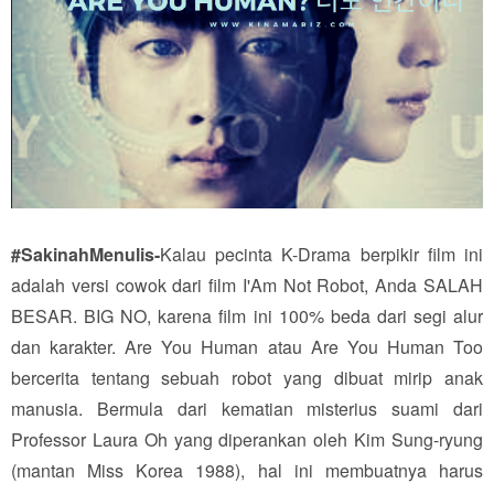
#SakinahMenulis-
Kalau pecinta K-Drama berpikir film ini
adalah versi cowok dari film I'Am Not Robot, Anda SALAH
BESAR. BIG NO, karena film ini 100% beda dari segi alur
dan karakter. Are You Human atau Are You Human Too
bercerita tentang sebuah robot yang dibuat mirip anak
manusia. Bermula dari kematian misterius suami dari
Professor Laura Oh yang diperankan oleh Kim Sung-ryung
(mantan Miss Korea 1988), hal ini membuatnya harus