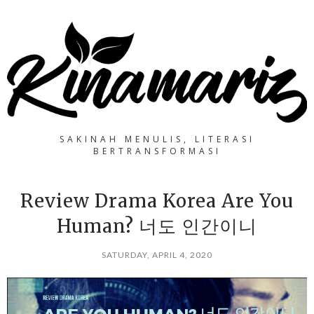
SAKINAH MENULIS, LITERASI
BERTRANSFORMASI
Review Drama Korea Are You
Human? 너도 인간이니
SATURDAY, APRIL 4, 2020