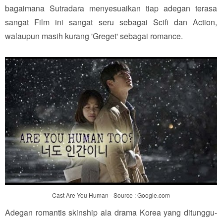
bagaimana Sutradara menyesuaikan tiap adegan terasa
sangat Film ini sangat seru sebagai Scifi dan Action,
walaupun masih kurang 'Greget' sebagai romance.
Cast Are You Human - Source : Google.com
Adegan romantis skinship ala drama Korea yang ditunggu-