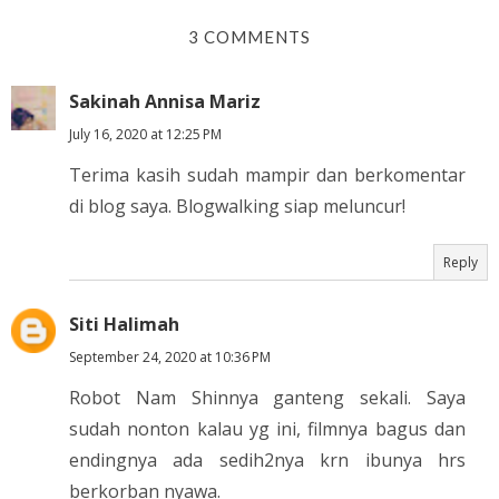
3 COMMENTS
Sakinah Annisa Mariz
July 16, 2020 at 12:25 PM
Terima kasih sudah mampir dan berkomentar
di blog saya. Blogwalking siap meluncur!
Reply
Siti Halimah
September 24, 2020 at 10:36 PM
Robot Nam Shinnya ganteng sekali. Saya
sudah nonton kalau yg ini, filmnya bagus dan
endingnya ada sedih2nya krn ibunya hrs
berkorban nyawa.