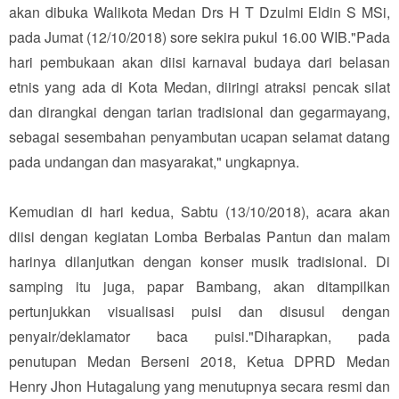
akan dibuka Walikota Medan Drs H T Dzulmi Eldin S MSi,
pada Jumat (12/10/2018) sore sekira pukul 16.00 WIB."Pada
hari pembukaan akan diisi karnaval budaya dari belasan
etnis yang ada di Kota Medan, diiringi atraksi pencak silat
dan dirangkai dengan tarian tradisional dan gegarmayang,
sebagai sesembahan penyambutan ucapan selamat datang
pada undangan dan masyarakat," ungkapnya.
Kemudian di hari kedua, Sabtu (13/10/2018), acara akan
diisi dengan kegiatan Lomba Berbalas Pantun dan malam
harinya dilanjutkan dengan konser musik tradisional. Di
samping itu juga, papar Bambang, akan ditampilkan
pertunjukkan visualisasi puisi dan disusul dengan
penyair/deklamator baca puisi."Diharapkan, pada
penutupan Medan Berseni 2018, Ketua DPRD Medan
Henry Jhon Hutagalung yang menutupnya secara resmi dan