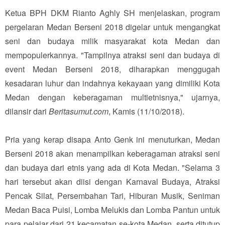
Ketua BPH DKM Rianto Aghly SH menjelaskan, program
pergelaran Medan Berseni 2018 digelar untuk mengangkat
seni dan budaya milik masyarakat kota Medan dan
mempopulerkannya. "Tampilnya atraksi seni dan budaya di
event Medan Berseni 2018, diharapkan menggugah
kesadaran luhur dan indahnya kekayaan yang dimiliki Kota
Medan dengan keberagaman multietnisnya," ujarnya,
dilansir dari
Beritasumut.com
, Kamis (11/10/2018).
Pria yang kerap disapa Anto Genk ini menuturkan, Medan
Berseni 2018 akan menampilkan keberagaman atraksi seni
dan budaya dari etnis yang ada di Kota Medan. "Selama 3
hari tersebut akan diisi dengan Karnaval Budaya, Atraksi
Pencak Silat, Persembahan Tari, Hiburan Musik, Seniman
Medan Baca Puisi, Lomba Melukis dan Lomba Pantun untuk
para pelajar dari 21 kecamatan se-kota Medan, serta ditutup