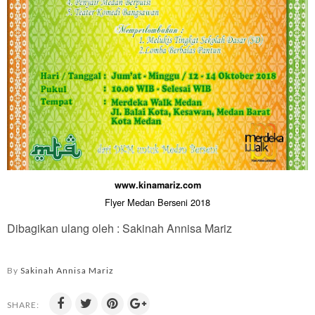
www.kinamariz.com
Flyer Medan Berseni 2018
Dibagikan ulang oleh : Sakinah Annisa Mariz
By
Sakinah Annisa Mariz
SHARE: