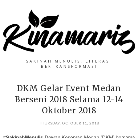
SAKINAH MENULIS, LITERASI
BERTRANSFORMASI
DKM Gelar Event Medan
Berseni 2018 Selama 12-14
Oktober 2018
THURSDAY, OCTOBER 11, 2018
#SakinahMenulis
-Dewan Kesenian Medan (DKM) bersama